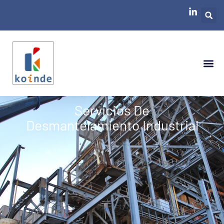
Servicios De
Desmantelamiento Industrial