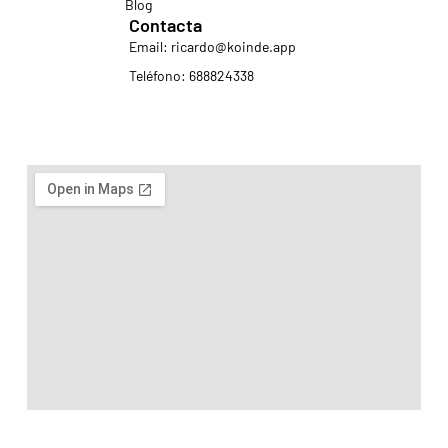
Blog
Contacta
Email: ricardo@koinde.app
Teléfono: 688824338