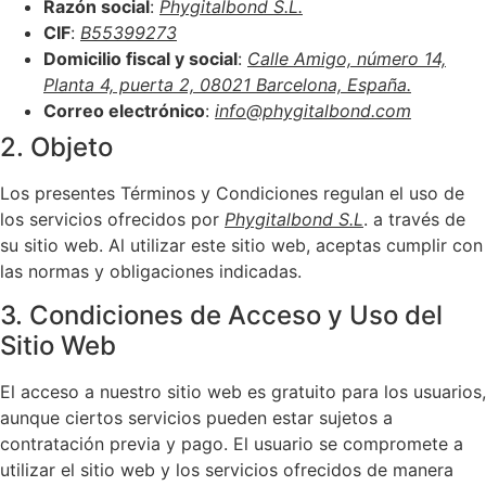
Razón social
:
Phygitalbond S.L.
CIF
:
B55399273
Domicilio fiscal y social
:
Calle Amigo, número 14,
Planta 4, puerta 2, 08021 Barcelona, España.
Correo electrónico
:
info@phygitalbond.com
2. Objeto
Los presentes Términos y Condiciones regulan el uso de
los servicios ofrecidos por
Phygitalbond S.L
. a través de
su sitio web. Al utilizar este sitio web, aceptas cumplir con
las normas y obligaciones indicadas.
3. Condiciones de Acceso y Uso del
Sitio Web
El acceso a nuestro sitio web es gratuito para los usuarios,
aunque ciertos servicios pueden estar sujetos a
contratación previa y pago. El usuario se compromete a
utilizar el sitio web y los servicios ofrecidos de manera